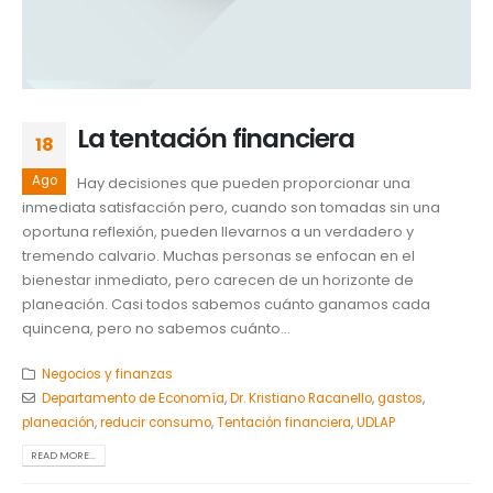
La tentación financiera
18
Ago
Hay decisiones que pueden proporcionar una
inmediata satisfacción pero, cuando son tomadas sin una
oportuna reflexión, pueden llevarnos a un verdadero y
tremendo calvario. Muchas personas se enfocan en el
bienestar inmediato, pero carecen de un horizonte de
planeación. Casi todos sabemos cuánto ganamos cada
quincena, pero no sabemos cuánto...
Negocios y finanzas
Departamento de Economía
,
Dr. Kristiano Racanello
,
gastos
,
planeación
,
reducir consumo
,
Tentación financiera
,
UDLAP
READ MORE...