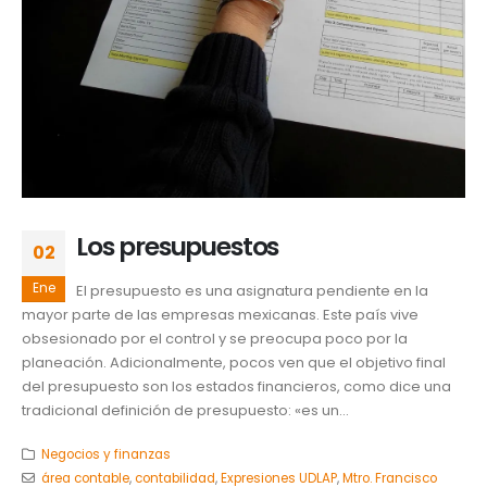
Los presupuestos
02
Ene
El presupuesto es una asignatura pendiente en la
mayor parte de las empresas mexicanas. Este país vive
obsesionado por el control y se preocupa poco por la
planeación. Adicionalmente, pocos ven que el objetivo final
del presupuesto son los estados financieros, como dice una
tradicional definición de presupuesto: «es un...
Negocios y finanzas
área contable
,
contabilidad
,
Expresiones UDLAP
,
Mtro. Francisco