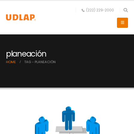
(222) 229-2000
planeación
HOME
TAG -
PLANEACIÓN