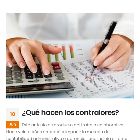
¿Qué hacen los contralores?
10
Jun
Este artículo es producto del trabajo colaborativo.
Hace veinte años empecé a impartir la materia de
contabilidad administrativa o gerencial, que incluía el tema