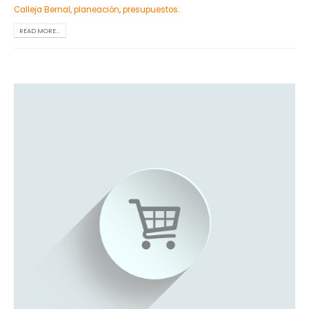
Calleja Bernal
,
planeación
,
presupuestos.
READ MORE...