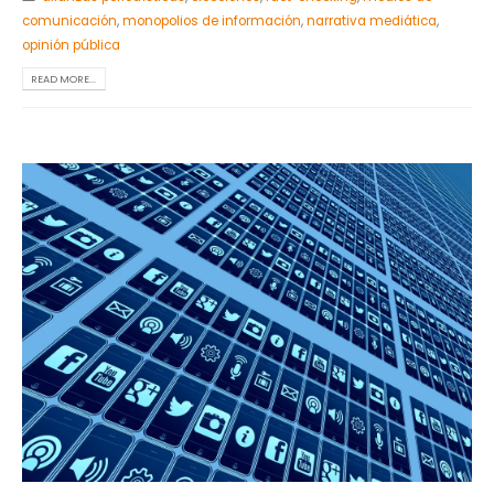
comunicación
,
monopolios de información
,
narrativa mediática
,
opinión pública
READ MORE...