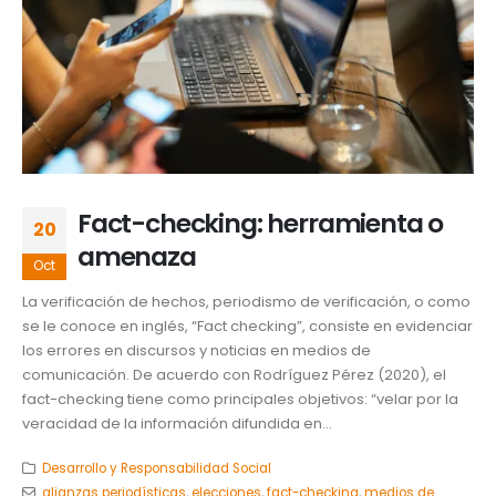
Fact-checking: herramienta o
20
amenaza
Oct
La verificación de hechos, periodismo de verificación, o como
se le conoce en inglés, “Fact checking”, consiste en evidenciar
los errores en discursos y noticias en medios de
comunicación. De acuerdo con Rodríguez Pérez (2020), el
fact-checking tiene como principales objetivos: “velar por la
veracidad de la información difundida en...
Desarrollo y Responsabilidad Social
alianzas periodísticas
,
elecciones
,
fact-checking
,
medios de