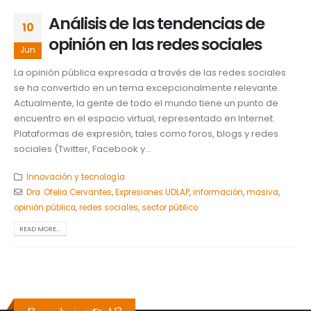
Análisis de las tendencias de
10
opinión en las redes sociales
Jun
La opinión pública expresada a través de las redes sociales
se ha convertido en un tema excepcionalmente relevante.
Actualmente, la gente de todo el mundo tiene un punto de
encuentro en el espacio virtual, representado en Internet.
Plataformas de expresión, tales como foros, blogs y redes
sociales (Twitter, Facebook y...
Innovación y tecnología
Dra. Ofelia Cervantes
,
Expresiones UDLAP
,
información
,
masiva
,
opinión pública
,
redes sociales
,
sector público
READ MORE...