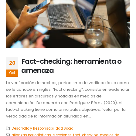
Fact-checking: herramienta o
20
amenaza
Oct
La verificación de hechos, periodismo de verificación, o como
se le conoce en inglés, “Fact checking”, consiste en evidenciar
los errores en discursos y noticias en medios de
comunicación. De acuerdo con Rodríguez Pérez (2020), el
fact-checking tiene como principales objetivos: “velar por la
veracidad de la información difundida en...
Desarrollo y Responsabilidad Social
alianzas periodísticas
,
elecciones
,
fact-checking
,
medios de