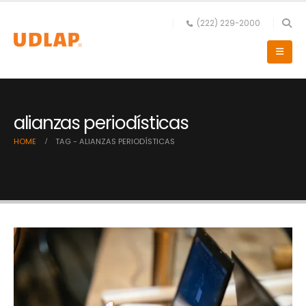
(222) 229-2000
alianzas periodísticas
HOME
TAG -
ALIANZAS PERIODÍSTICAS