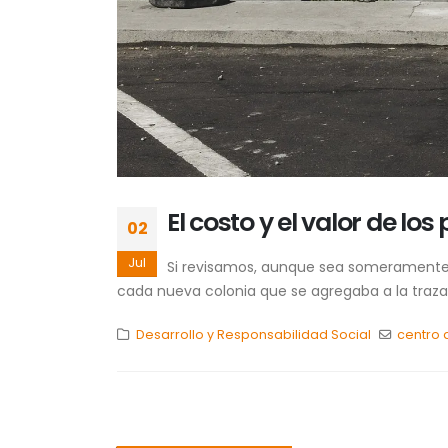
El costo y el valor de lo
02
Jul
Si revisamos, aunque sea someramente, e
cada nueva colonia que se agregaba a la traza
Desarrollo y Responsabilidad Social
centro 