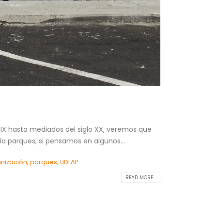
XIX hasta mediados del siglo XX, veremos que
a parques, si pensamos en algunos...
nización
,
parques
,
UDLAP
READ MORE...