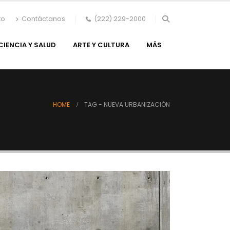
to
Contáctanos
(222) 229-2000
CIENCIA Y SALUD
ARTE Y CULTURA
MÁS
HOME
TAG -
NUEVA URBANIZACIÓN