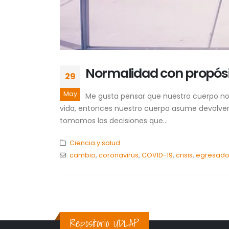
Normalidad con propósit
29
May
Me gusta pensar que nuestro cuerpo n
vida, entonces nuestro cuerpo asume devolver
tomamos las decisiones que...
Ciencia y salud
cambio
,
coronavirus
,
COVID-19
,
crisis
,
egresado
Repositorio UDLAP