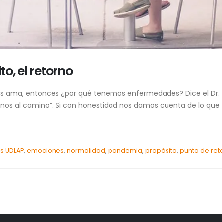
o, el retorno
os ama, entonces ¿por qué tenemos enfermedades? Dice el Dr.
nos al camino”. Si con honestidad nos damos cuenta de lo que 
s UDLAP
,
emociones
,
normalidad
,
pandemia
,
propósito
,
punto de ret