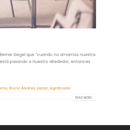
 Bernie Siegel que “cuando no amamos nuestra
está pasando a nuestro alrededor, entonces
orno
,
Rocío Álvarez
,
sanar
,
significado
READ MORE...