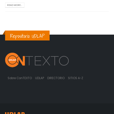
READ MORE...
Repositorio UDLAP
Sobre ConTEXTO
UDLAP
DIRECTORIO
SITIOS A-Z