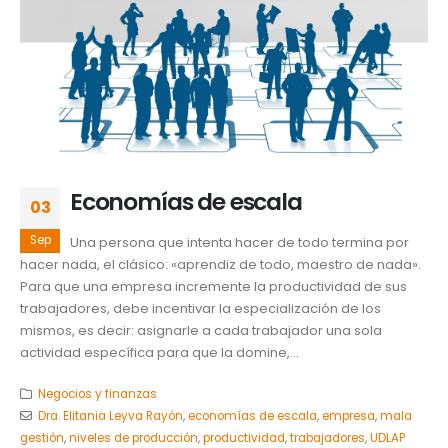
Economías de escala
03
Sep
Una persona que intenta hacer de todo termina por
hacer nada, el clásico: «aprendiz de todo, maestro de nada».
Para que una empresa incremente la productividad de sus
trabajadores, debe incentivar la especialización de los
mismos, es decir: asignarle a cada trabajador una sola
actividad específica para que la domine,...
Negocios y finanzas
Dra. Elitania Leyva Rayón
,
economías de escala
,
empresa
,
mala
gestión
,
niveles de producción
,
productividad
,
trabajadores
,
UDLAP