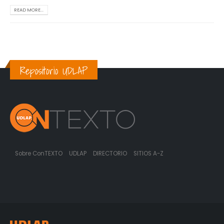
READ MORE...
Repositorio UDLAP
Sobre ConTEXTO
UDLAP
DIRECTORIO
SITIOS A-Z