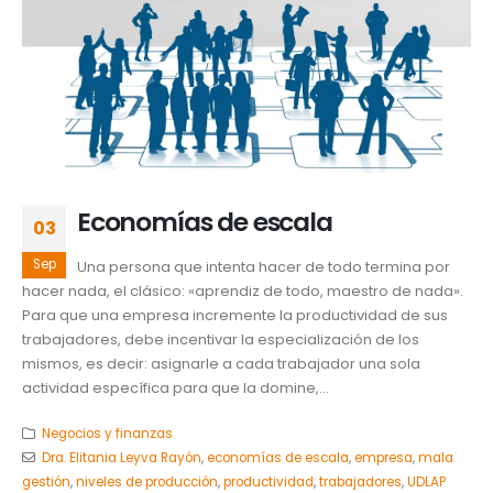
Economías de escala
03
Sep
Una persona que intenta hacer de todo termina por
hacer nada, el clásico: «aprendiz de todo, maestro de nada».
Para que una empresa incremente la productividad de sus
trabajadores, debe incentivar la especialización de los
mismos, es decir: asignarle a cada trabajador una sola
actividad específica para que la domine,...
Negocios y finanzas
Dra. Elitania Leyva Rayón
,
economías de escala
,
empresa
,
mala
gestión
,
niveles de producción
,
productividad
,
trabajadores
,
UDLAP