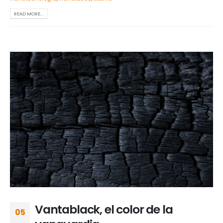
READ MORE...
Vantablack, el color de la
05