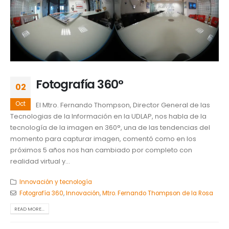
Fotografía 360°
02
Oct
El Mtro. Fernando Thompson, Director General de las
Tecnologias de la Información en la UDLAP, nos habla de la
tecnología de la imagen en 360°, una de las tendencias del
momento para capturar imagen, comentó como en los
próximos 5 años nos han cambiado por completo con
realidad virtual y...
Innovación y tecnología
Fotografía 360
,
Innovación
,
Mtro. Fernando Thompson de la Rosa
READ MORE...