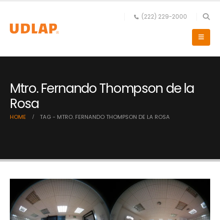
(222) 229-2000
Mtro. Fernando Thompson de la
Rosa
HOME
TAG -
MTRO. FERNANDO THOMPSON DE LA ROSA