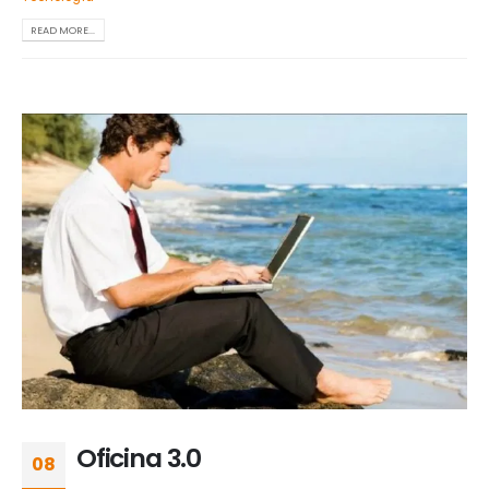
READ MORE...
Oficina 3.0
08