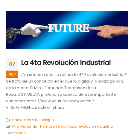
La 4ta Revolución Industrial
07
Ago
¿Ya sabes a qué se refiere la 4° Revolución Industrial?
Se trata de un concepto en el que lo digital y lo análogo van
de la mano. El Mtro. Fernando Thompson de la
Rosa, DGTI UDLAP, profundiza acerca de este importante
concepto: https://www.youtube.com/watch?
v=2uAuFxEjFbU#action=share
Innovación y tecnología
Mtro. Fernando Thompson de la Rosa
,
revolución industrial
,
Tecnología