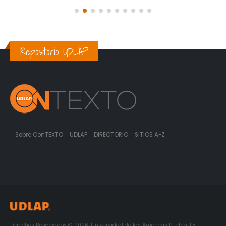
Repositorio UDLAP
Sobre ConTEXTO
UDLAP
DIRECTORIO
SITIOS A-Z
Derechos Reservados © 2026. Universidad de las Américas Puebla. Ex