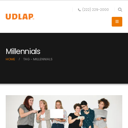
(222) 229-2000
Millennials
HOME
TAG -
MILLENNIALS