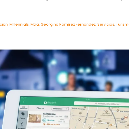
ción
,
Millennials
,
Mtra. Georgina Ramírez Fernández
,
Servicios
,
Turism