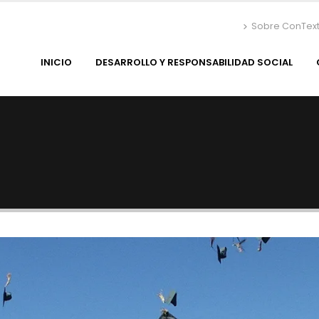
Sobre ConTex
INICIO
DESARROLLO Y RESPONSABILIDAD SOCIAL