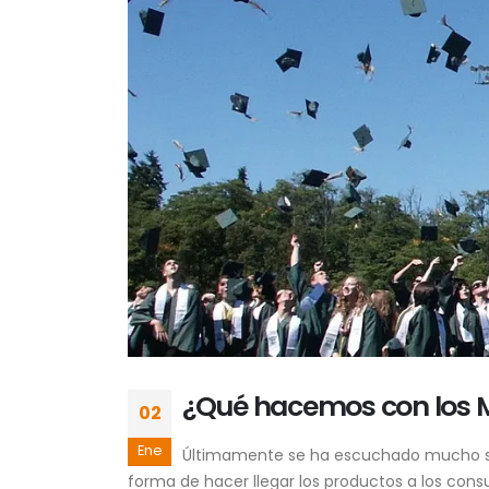
¿Qué hacemos con los M
02
Ene
Últimamente se ha escuchado mucho sob
forma de hacer llegar los productos a los con