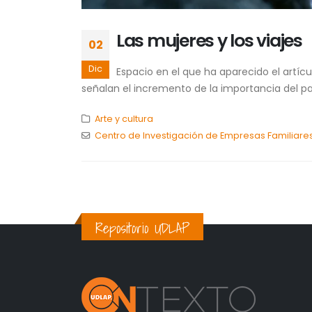
Las mujeres y los viajes
02
Dic
Espacio en el que ha aparecido el artí
señalan el incremento de la importancia del pap
Arte y cultura
Centro de Investigación de Empresas Familiare
Repositorio UDLAP