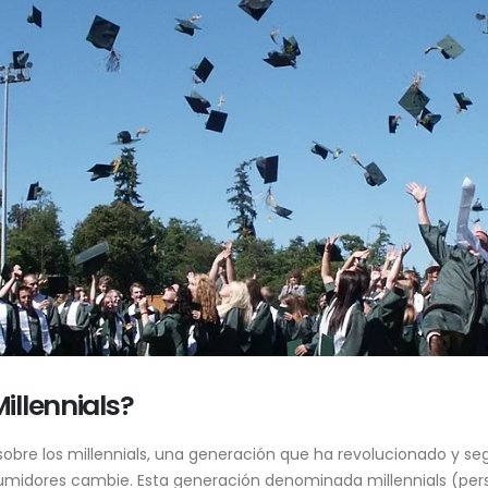
illennials?
re los millennials, una generación que ha revolucionado y seg
sumidores cambie. Esta generación denominada millennials (pers