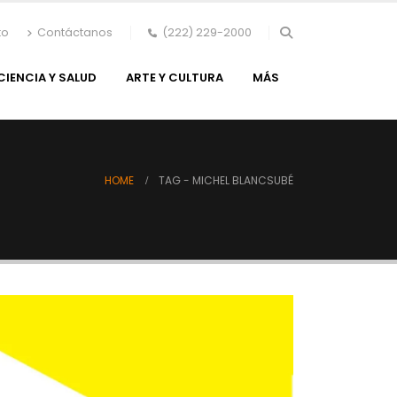
to
Contáctanos
(222) 229-2000
CIENCIA Y SALUD
ARTE Y CULTURA
MÁS
HOME
TAG -
MICHEL BLANCSUBÉ