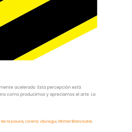
mente acelerado. Esta percepción está
anera como producimos y apreciamos el arte. La
 de la pausa
,
Lorena Jáuregui
,
Michel Blancsubé
,