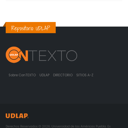
Repositorio UDLAP
Sobre ConTEXTO
UDLAP
DIRECTORIO
SITIOS A-Z
Derechos Reservados © 2026. Universidad de las Américas Puebla. Ex