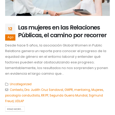
Las mujeres en las Relaciones
12
Públicas, el camino por recorrer
Ago
Desde hace 5 años, la asociación Global Women in Public
Relations genera un reporte para conocer el progreso de la
equidad de género en el entorno laboral y entender qué
factores pueden estar obstaculizando ese progreso;
lamentablemente, los resultados no nos sorprenden y ponen
en evidencia el largo camino que...
Uncategorized
Contexto
,
Dra. Judith Cruz Sandoval
,
GWPR
,
mentoring
,
Mujeres
,
psicología conductista
,
RR.PP
,
Segunda Guerra Mundial
,
Sigmund
Freud
,
UDLAP
READ MORE...