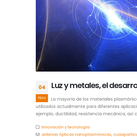
Luz y metales, el desar
04
Nov
La mayoría de los materiales plasmóni
utilizados actualmente para diferentes aplica
ejemplo, ductilidad, resistencia mecánica, así 
Innovación y tecnología
antenas ópticas nanoplasmónicas
,
cuasipartíc