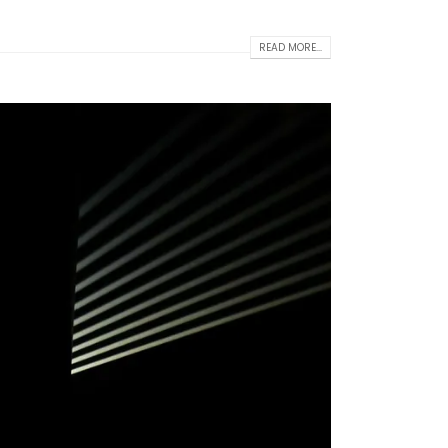
READ MORE...