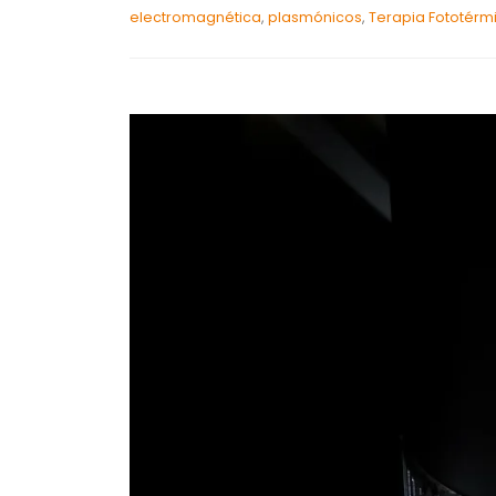
electromagnética
,
plasmónicos
,
Terapia Fototérm