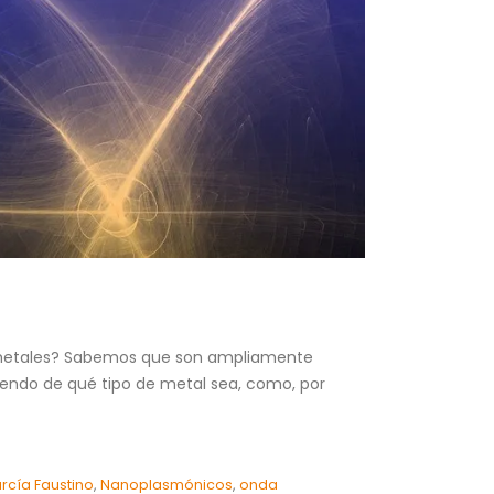
s metales? Sabemos que son ampliamente
iendo de qué tipo de metal sea, como, por
García Faustino
,
Nanoplasmónicos
,
onda