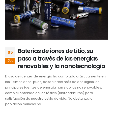
Baterías de iones de Litio, su
05
paso a través de las energías
Oct
renovables y la nanotecnología
El uso de fuentes de energía ha cambiado drásticamente en
los últimos años; pues, desde hace más de dos siglos las
principales fuentes de energía han sido las no renovables,
como el obtenido de los fósiles (hidrocarburos) para
satisfacción de nuestro estilo de vida. No obstante, la
población mundial ha...