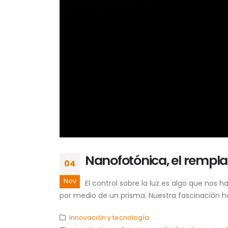
Nanofotónica, el remplaz
04
Nov
El control sobre la luz es algo que no
por medio de un prisma. Nuestra fascinación ha 
Innovación y tecnología