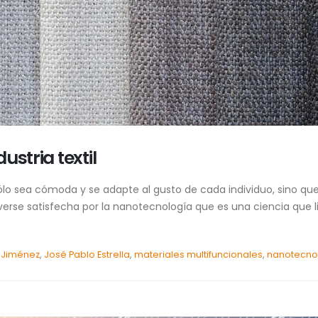
ustria textil
ólo sea cómoda y se adapte al gusto de cada individuo, sino 
rse satisfecha por la nanotecnología que es una ciencia que li
 Jiménez
,
José Pablo Estrella
,
materiales multifuncionales
,
nanotecnol