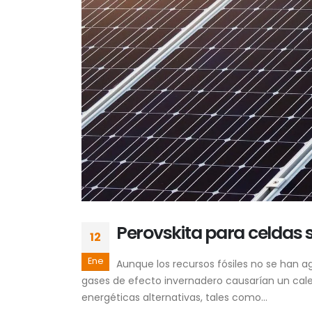
Perovskita para celdas s
12
Ene
Aunque los recursos fósiles no se han a
gases de efecto invernadero causarían un calen
energéticas alternativas, tales como...