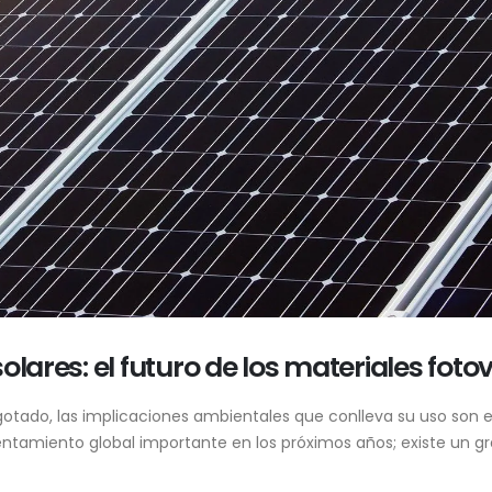
olares: el futuro de los materiales foto
gotado, las implicaciones ambientales que conlleva su uso son ev
tamiento global importante en los próximos años; existe un gra