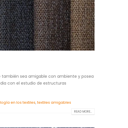
que también sea amigable con ambiente y posea
dia con el estudio de estructuras
ogía en los textiles
,
textiles amigables
READ MORE...