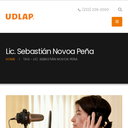
(222) 229-2000
Lic. Sebastián Novoa Peña
HOME
TAG -
LIC. SEBASTIÁN NOVOA PEÑA