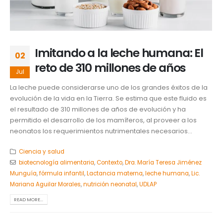
Imitando a la leche humana: El
02
reto de 310 millones de años
Jul
La leche puede considerarse uno de los grandes éxitos de la
evolución de la vida en la Tierra. Se estima que este fluido es
el resultado de 310 millones de años de evolución y ha
permitido el desarrollo de los mamíferos, al proveer a los
neonatos los requerimientos nutrimentales necesarios...
Ciencia y salud
biotecnología alimentaria
,
Contexto
,
Dra. María Teresa Jiménez
Munguía
,
fórmula infantil
,
Lactancia materna
,
leche humana
,
Lic.
Mariana Aguilar Morales
,
nutrición neonatal
,
UDLAP
READ MORE...