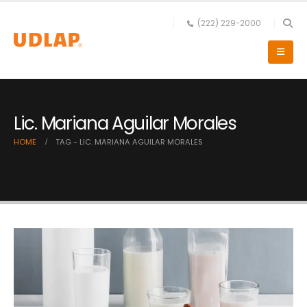
(222) 229-2000
Lic. Mariana Aguilar Morales
HOME
TAG -
LIC. MARIANA AGUILAR MORALES