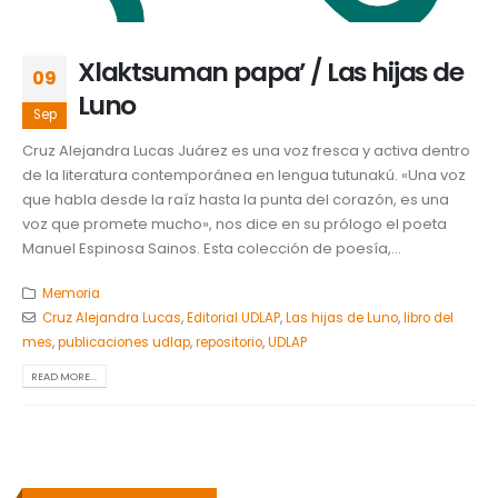
Xlaktsuman papa’ / Las hijas de
09
Luno
Sep
Cruz Alejandra Lucas Juárez es una voz fresca y activa dentro
de la literatura contemporánea en lengua tutunakú. «Una voz
que habla desde la raíz hasta la punta del corazón, es una
voz que promete mucho», nos dice en su prólogo el poeta
Manuel Espinosa Sainos. Esta colección de poesía,...
Memoria
Cruz Alejandra Lucas
,
Editorial UDLAP
,
Las hijas de Luno
,
libro del
mes
,
publicaciones udlap
,
repositorio
,
UDLAP
READ MORE...