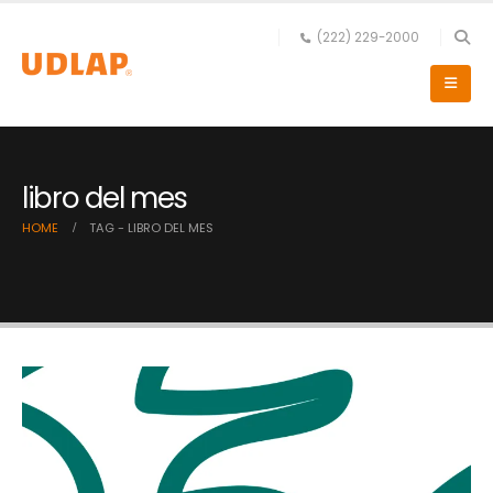
(222) 229-2000
libro del mes
HOME
TAG -
LIBRO DEL MES