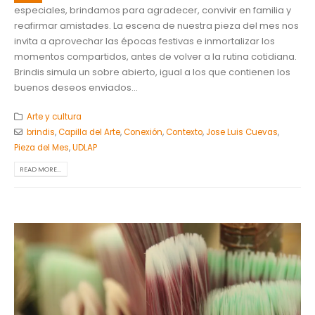
especiales, brindamos para agradecer, convivir en familia y
reafirmar amistades. La escena de nuestra pieza del mes nos
invita a aprovechar las épocas festivas e inmortalizar los
momentos compartidos, antes de volver a la rutina cotidiana.
Brindis simula un sobre abierto, igual a los que contienen los
buenos deseos enviados...
Arte y cultura
brindis
,
Capilla del Arte
,
Conexión
,
Contexto
,
Jose Luis Cuevas
,
Pieza del Mes
,
UDLAP
READ MORE...