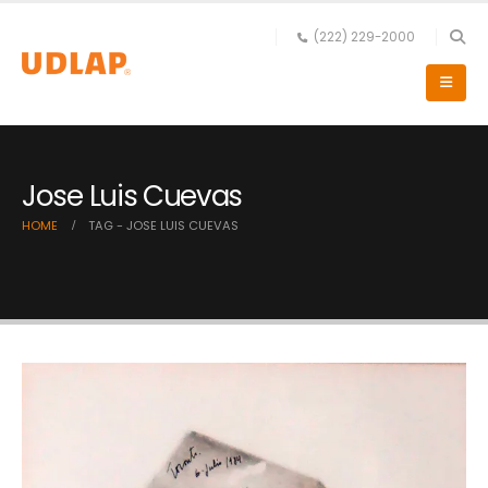
(222) 229-2000
Jose Luis Cuevas
HOME
TAG -
JOSE LUIS CUEVAS