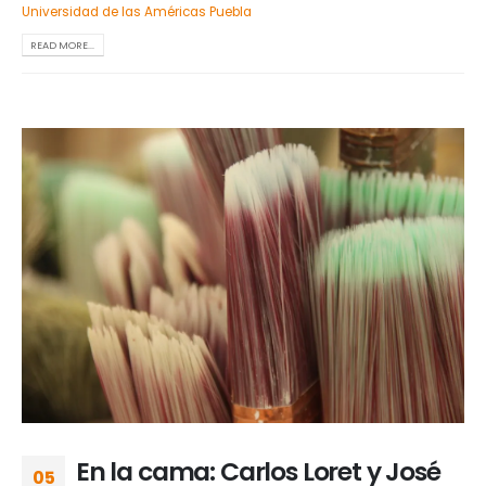
Universidad de las Américas Puebla
READ MORE...
En la cama: Carlos Loret y José
05