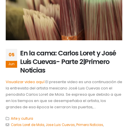
En la cama: Carlos Loret y José
05
Luis Cuevas- Parte 2|Primero
Jun
Noticias
Visualizar video aquí
El presente video es una continuación de
la entrevista del artista mexicano José Luis Cuevas con el
periodista Carlos Loret de Mola. Se expresa que debido a que
en los tiempos en que se desempeñaba el artista, los
grandes de esa época le cerraron las puertas,...
Arte y cultura
Carlos Loret de Mola
,
Jose Luis Cuevas
,
Primero Noticias
,