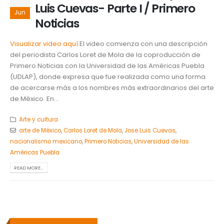
Luis Cuevas- Parte I / Primero
Jun
Noticias
Visualizar video aquí
El video comienza con una descripción
del periodista Carlos Loret de Mola de la coproducción de
Primero Noticias con la Universidad de las Américas Puebla
(UDLAP), donde expresa que fue realizada como una forma
de acercarse más a los nombres más extraordinarios del arte
de México. En...
Arte y cultura
arte de México
,
Carlos Loret de Mola
,
Jose Luis Cuevas
,
nacionalismo mexicano
,
Primero Noticias
,
Universidad de las
Américas Puebla
READ MORE...