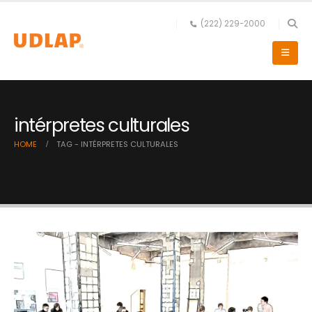
(222) 229-2000
intérpretes culturales
HOME
TAG -
INTÉRPRETES CULTURALES