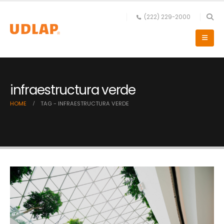
(222) 229-2000
infraestructura verde
HOME
TAG -
INFRAESTRUCTURA VERDE