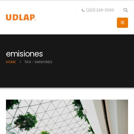
(222) 229-2000
emisiones
HOME
TAG -
EMISIONES