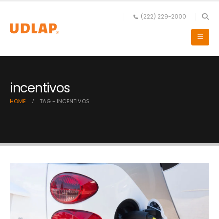
(222) 229-2000
incentivos
HOME
TAG -
INCENTIVOS