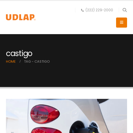
(222) 229-2000
castigo
HOME
TAG -
CASTIGO