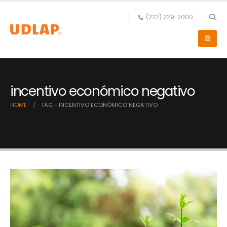
(222) 229-2000
incentivo económico negativo
HOME
TAG -
INCENTIVO ECONÓMICO NEGATIVO