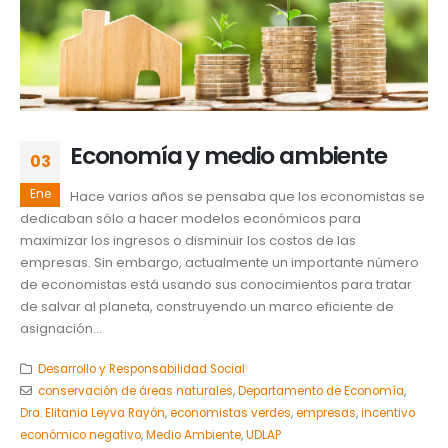
Economía y medio ambiente
03
Ene
Hace varios años se pensaba que los economistas se
dedicaban sólo a hacer modelos económicos para
maximizar los ingresos o disminuir los costos de las
empresas. Sin embargo, actualmente un importante número
de economistas está usando sus conocimientos para tratar
de salvar al planeta, construyendo un marco eficiente de
asignación...
Desarrollo y Responsabilidad Social
conservación de áreas naturales
,
Departamento de Economía
,
Dra. Elitania Leyva Rayón
,
economistas verdes
,
empresas
,
incentivo
económico negativo
,
Medio Ambiente
,
UDLAP