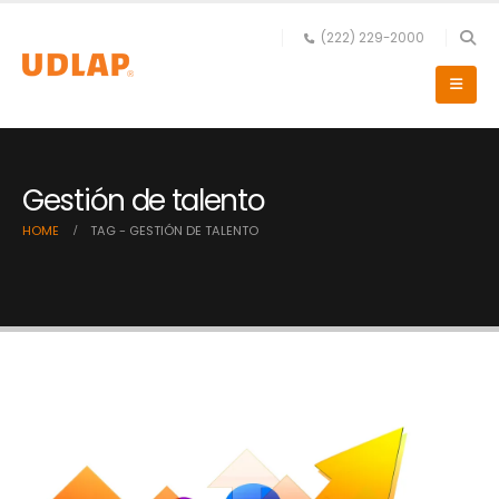
(222) 229-2000
Gestión de talento
HOME
TAG -
GESTIÓN DE TALENTO