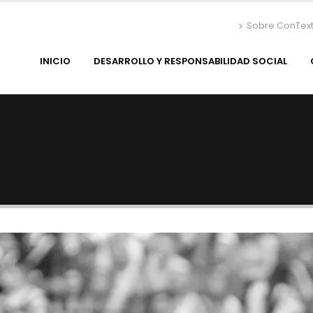
Sobre ConTex
INICIO
DESARROLLO Y RESPONSABILIDAD SOCIAL