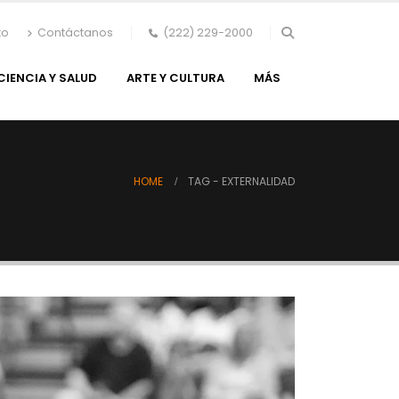
to
Contáctanos
(222) 229-2000
CIENCIA Y SALUD
ARTE Y CULTURA
MÁS
HOME
TAG -
EXTERNALIDAD