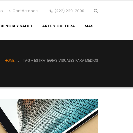
to
Contáctanos
(222) 229-2000
CIENCIA Y SALUD
ARTE Y CULTURA
MÁS
HOME
TAG -
ESTRATEGIAS VISUALES PARA MEDIOS