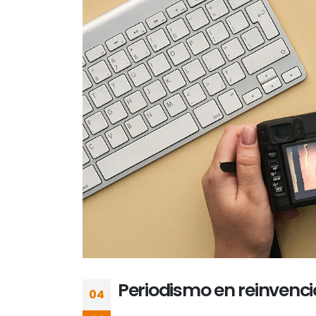
Periodismo en reinvención
04