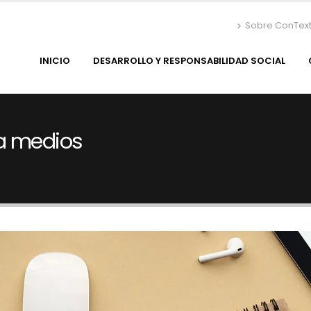
Sobre ConTex
INICIO
DESARROLLO Y RESPONSABILIDAD SOCIAL
ra medios