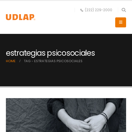
(222) 229-2000
estrategias psicosociales
HOME
TAG -
ESTRATEGIAS PSICOSOCIALES