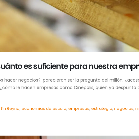
¿cuánto es suficiente para nuestra emp
 hacer negocios?, parecieran ser la pregunta del millón, ¿aca
, ¿cómo le hacen empresas como Cinépolis, quien ya despunta a
rtín Reyna
,
economías de escala
,
empresas
,
estrategia
,
negocios
,
n