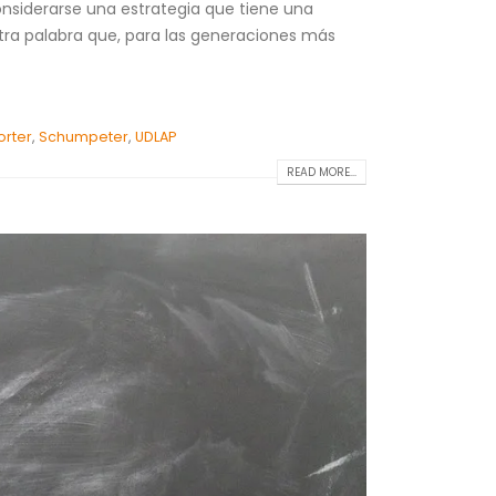
nsiderarse una estrategia que tiene una
tra palabra que, para las generaciones más
orter
,
Schumpeter
,
UDLAP
READ MORE...