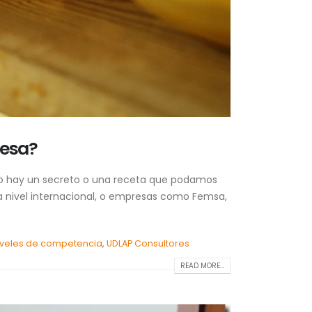
resa?
so hay un secreto o una receta que podamos
 nivel internacional, o empresas como Femsa,
iveles de competencia
,
UDLAP Consultores
READ MORE...