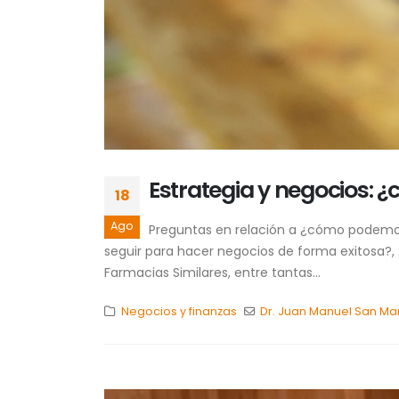
Estrategia y negocios: 
18
Ago
Preguntas en relación a ¿cómo podemos
seguir para hacer negocios de forma exitosa?
Farmacias Similares, entre tantas...
Negocios y finanzas
Dr. Juan Manuel San Ma