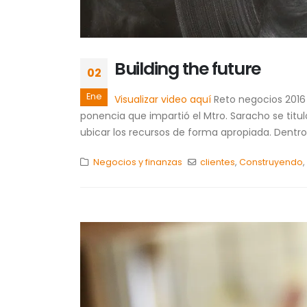
Building the future
02
Ene
Visualizar video aquí
Reto negocios 2016 
ponencia que impartió el Mtro. Saracho se titu
ubicar los recursos de forma apropiada. Dentro.
Negocios y finanzas
clientes
,
Construyendo