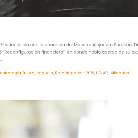
El video inicia con la ponencia del Maestro Alejandro Saracho, D
ló “Reconfiguración financiera”, en donde habla acerca de su ex
..
,
estrategia
,
futuro
,
negocio
,
Reto Negocios 2016
,
UDLAP
,
utilidades