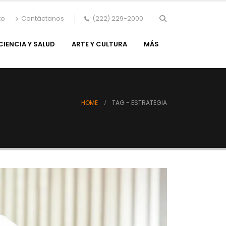
to
Contáctanos
(222) 229-2000
CIENCIA Y SALUD
ARTE Y CULTURA
MÁS
HOME
TAG -
ESTRATEGIA