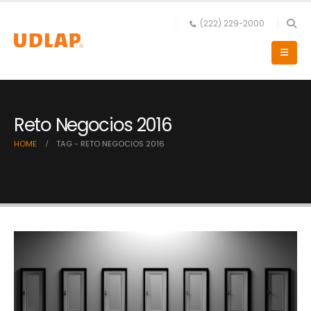
(222) 229-2000
Reto Negocios 2016
HOME
TAG -
RETO NEGOCIOS 2016