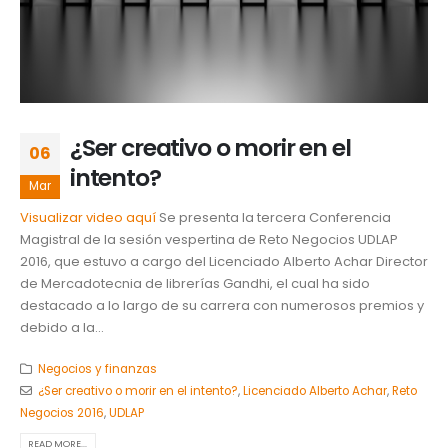
¿Ser creativo o morir en el
06
intento?
Mar
Visualizar video aquí
Se presenta la tercera Conferencia
Magistral de la sesión vespertina de Reto Negocios UDLAP
2016, que estuvo a cargo del Licenciado Alberto Achar Director
de Mercadotecnia de librerías Gandhi, el cual ha sido
destacado a lo largo de su carrera con numerosos premios y
debido a la...
Negocios y finanzas
¿Ser creativo o morir en el intento?
,
Licenciado Alberto Achar
,
Reto
Negocios 2016
,
UDLAP
READ MORE...