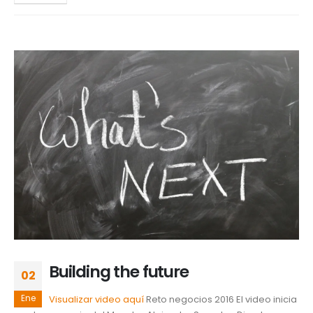
Building the future
02
Ene
Visualizar video aquí
Reto negocios 2016 El video inicia