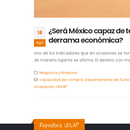
¿Será México capaz de t
18
derrama económica?
Ago
Uno de los indicadores que en ocasiones se to
de manera tajante se afirma: El destino con ma
Negocios y finanzas
capacidad de compra
,
Departamento de Turi
ocupación
,
UDLAP
Repositorio UDLAP