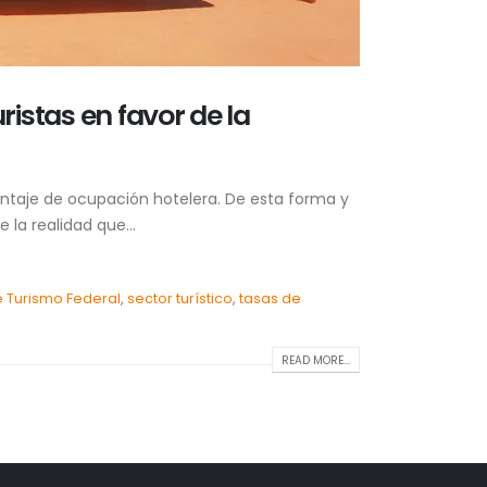
istas en favor de la
entaje de ocupación hotelera. De esta forma y
la realidad que...
e Turismo Federal
,
sector turístico
,
tasas de
READ MORE...