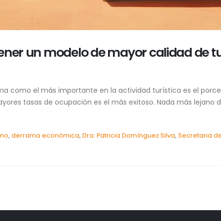
ener un modelo de mayor calidad de tur
ma como el más importante en la actividad turística es el porc
yores tasas de ocupación es el más exitoso. Nada más lejano de 
smo
,
derrama económica
,
Dra. Patricia Domínguez Silva
,
Secretaria d