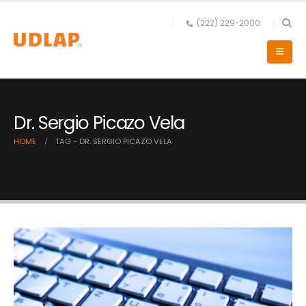
(222) 229-2000
Dr. Sergio Picazo Vela
HOME
TAG -
DR. SERGIO PICAZO VELA