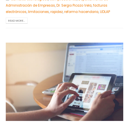
Administración de Empresas
,
Dr. Sergio Picazo Vela
,
facturas
electrónicas
,
limitaciones
,
rapidez
,
reforma hacendaria
,
UDLAP
READ MORE...