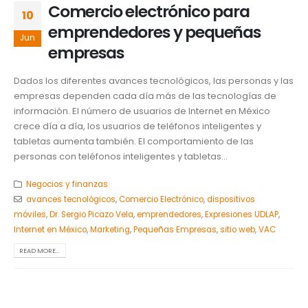
Comercio electrónico para
10
emprendedores y pequeñas
Jun
empresas
Dados los diferentes avances tecnológicos, las personas y las
empresas dependen cada día más de las tecnologías de
información. El número de usuarios de Internet en México
crece día a día, los usuarios de teléfonos inteligentes y
tabletas aumenta también. El comportamiento de las
personas con teléfonos inteligentes y tabletas...
Negocios y finanzas
avances tecnológicos
,
Comercio Electrónico
,
dispositivos
móviles
,
Dr. Sergio Picazo Vela
,
emprendedores
,
Expresiones UDLAP
,
Internet en México
,
Marketing
,
Pequeñas Empresas
,
sitio web
,
VAC
READ MORE...