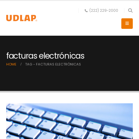
(222) 229-2000
facturas electrónicas
HOME
TAG -
FACTURAS ELECTRÓNICAS