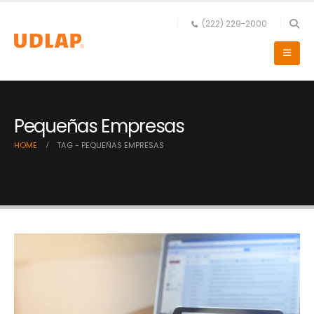
(222) 229-2000
Pequeñas Empresas
HOME
TAG -
PEQUEÑAS EMPRESAS