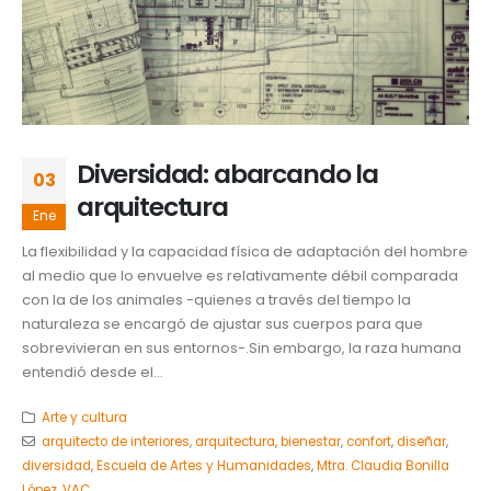
Diversidad: abarcando la
03
arquitectura
Ene
La flexibilidad y la capacidad física de adaptación del hombre
al medio que lo envuelve es relativamente débil comparada
con la de los animales -quienes a través del tiempo la
naturaleza se encargó de ajustar sus cuerpos para que
sobrevivieran en sus entornos-.Sin embargo, la raza humana
entendió desde el...
Arte y cultura
arquitecto de interiores
,
arquitectura
,
bienestar
,
confort
,
diseñar
,
diversidad
,
Escuela de Artes y Humanidades
,
Mtra. Claudia Bonilla
López
,
VAC