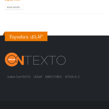
READ MORE...
Repositorio UDLAP
Sobre ConTEXTO
UDLAP
DIRECTORIO
SITIOS A-Z