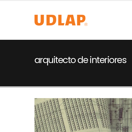
arquitecto de interiores