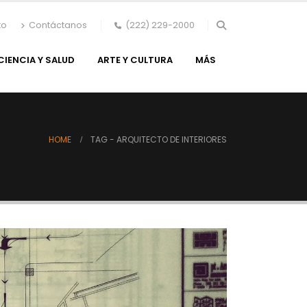
to
Contáctanos
(222) 229-2000
CIENCIA Y SALUD
ARTE Y CULTURA
MÁS
HOME
TAG -
ARQUITECTO DE INTERIORES