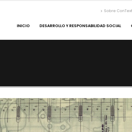
Sobre ConTex
INICIO
DESARROLLO Y RESPONSABILIDAD SOCIAL