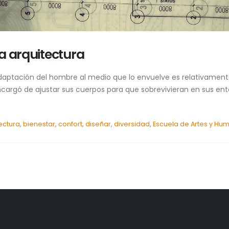
a arquitectura
e adaptación del hombre al medio que lo envuelve es relativamen
encargó de ajustar sus cuerpos para que sobrevivieran en sus e
ectura
,
bienestar
,
confort
,
diseñar
,
diversidad
,
Escuela de Artes y H