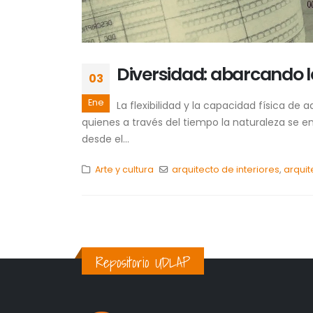
Diversidad: abarcando l
03
Ene
La flexibilidad y la capacidad física d
quienes a través del tiempo la naturaleza se 
desde el...
Arte y cultura
arquitecto de interiores
,
arquit
Repositorio UDLAP