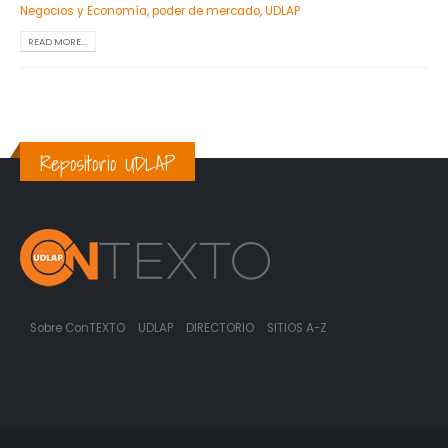
Negocios y Economía
,
poder de mercado
,
UDLAP
READ MORE...
Repositorio UDLAP
Sobre ConTEXTO
UDLAP
DIRECTORIO
SITIOS A-Z