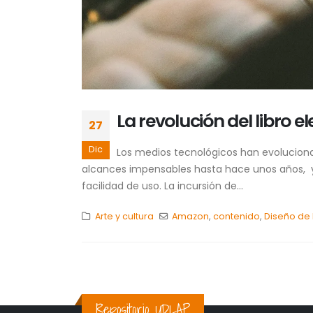
La revolución del libro e
27
Dic
Los medios tecnológicos han evoluciona
alcances impensables hasta hace unos años, y a
facilidad de uso. La incursión de...
Arte y cultura
Amazon
,
contenido
,
Diseño de
Repositorio UDLAP