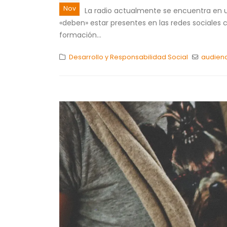
Nov
La radio actualmente se encuentra en u
«deben» estar presentes en las redes sociales 
formación...
Desarrollo y Responsabilidad Social
audien