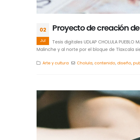
Proyecto de creación de
02
Jul
Tesis digitales UDLAP CHOLULA PUEBLO MA
Malinche y al norte por el bloque de Tlaxcala 
Arte y cultura
Cholula
,
contenido
,
diseño
,
pub