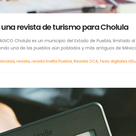
 una revista de turismo para Cholula
GICO Cholula es un municipio del Estado de Puebla, limitado al e
siendo una de las pueblos aún poblados y más antiguos de México
licidad
,
revista
,
revista Invitta Puebla
,
Revista OCA
,
Tesis digitales UDL