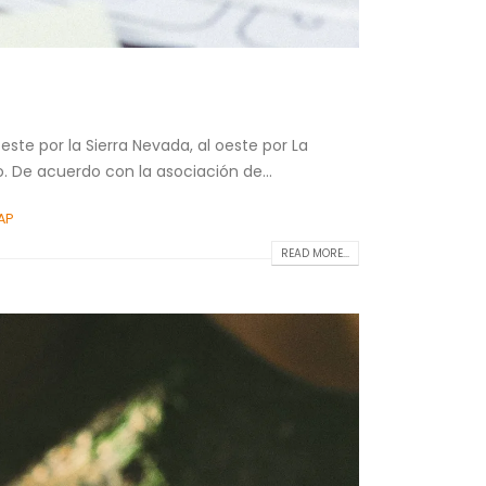
ste por la Sierra Nevada, al oeste por La
. De acuerdo con la asociación de...
AP
READ MORE...