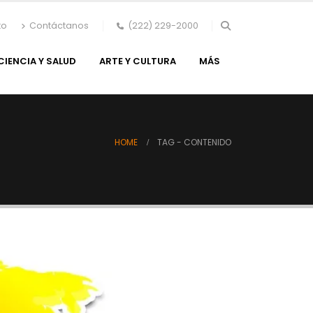
to
Contáctanos
(222) 229-2000
CIENCIA Y SALUD
ARTE Y CULTURA
MÁS
HOME
TAG -
CONTENIDO