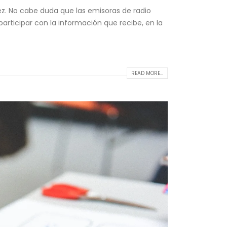
z. No cabe duda que las emisoras de radio
articipar con la información que recibe, en la
READ MORE...