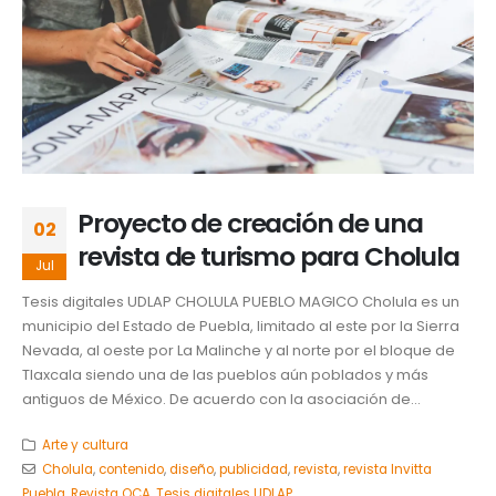
Proyecto de creación de una
02
revista de turismo para Cholula
Jul
Tesis digitales UDLAP CHOLULA PUEBLO MAGICO Cholula es un
municipio del Estado de Puebla, limitado al este por la Sierra
Nevada, al oeste por La Malinche y al norte por el bloque de
Tlaxcala siendo una de las pueblos aún poblados y más
antiguos de México. De acuerdo con la asociación de...
Arte y cultura
Cholula
,
contenido
,
diseño
,
publicidad
,
revista
,
revista Invitta
Puebla
,
Revista OCA
,
Tesis digitales UDLAP