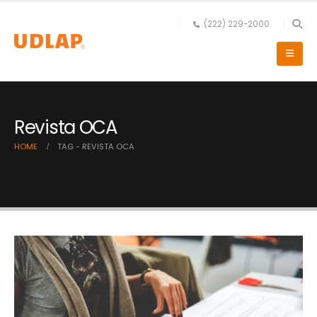
(222) 229-2000
Revista OCA
HOME
TAG -
REVISTA OCA