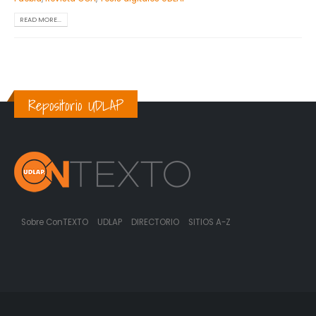
READ MORE...
Repositorio UDLAP
Sobre ConTEXTO
UDLAP
DIRECTORIO
SITIOS A-Z