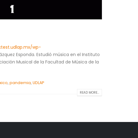
xtest.udlap.mx/wp-
quez Esponda. Estudió música en el Instituto
iciación Musical de la Facultad de Música de la
xico
,
pandemia
,
UDLAP
READ MORE...