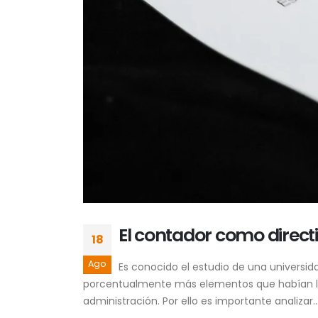
El contador como direct
18
Ago
Es conocido el estudio de una universid
porcentualmente más elementos que habían lleg
administración. Por ello es importante analizar..