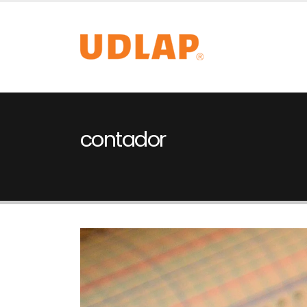
contador