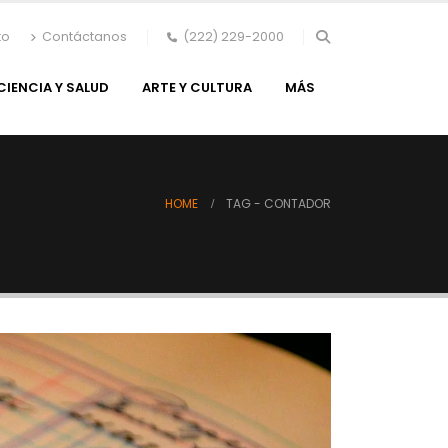
to
Contáctanos
(222) 229-2000
CIENCIA Y SALUD
ARTE Y CULTURA
MÁS
HOME
TAG -
CONTADOR