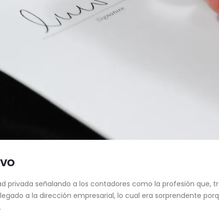
ivo
ad privada señalando a los contadores como la profesión que, tr
ado a la dirección empresarial, lo cual era sorprendente porqu
.