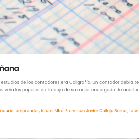
añana
 estudios de los contadores era Caligrafía. Un contador debía t
veía los papeles de trabajo de su mejor encargado de auditoría
taduría
,
emprender
,
futuro
,
Mtro. Francisco Javier Calleja Bernal
,
tecn