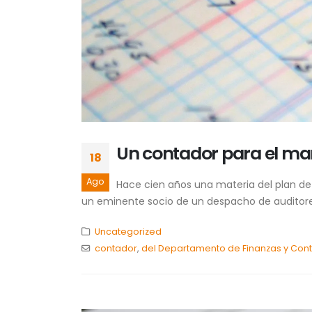
Un contador para el m
18
Ago
Hace cien años una materia del plan de
un eminente socio de un despacho de auditores 
Uncategorized
contador
,
del Departamento de Finanzas y Con