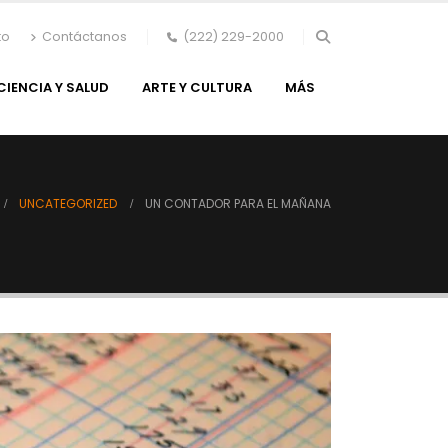
to
Contáctanos
(222) 229-2000
CIENCIA Y SALUD
ARTE Y CULTURA
MÁS
UNCATEGORIZED
UN CONTADOR PARA EL MAÑANA