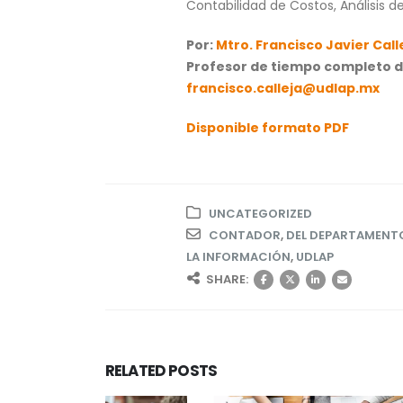
Contabilidad de Costos, Análisis d
Por:
Mtro. Francisco Javier Call
Profesor de tiempo completo d
francisco.calleja@udlap.mx
Disponible formato PDF
UNCATEGORIZED
CONTADOR
,
DEL DEPARTAMENTO
LA INFORMACIÓN
,
UDLAP
SHARE:
RELATED
POSTS