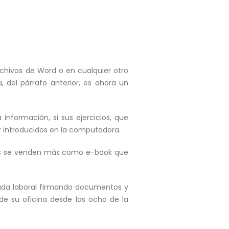
chivos de Word o en cualquier otro
 del párrafo anterior, es ahora un
información, si sus ejercicios, que
r introducidos en la computadora.
bros se venden más como e-book que
nada laboral firmando documentos y
 de su oficina desde las ocho de la