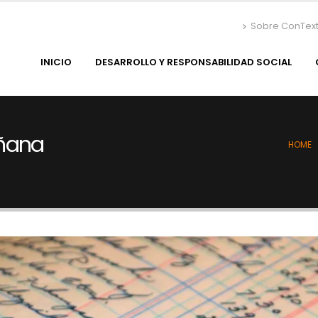
Sobre ConTex
INICIO
DESARROLLO Y RESPONSABILIDAD SOCIAL
añana
HOME