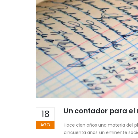
Un contador para e
18
AGO
Hace cien años una materia del pl
cincuenta años un eminente socio