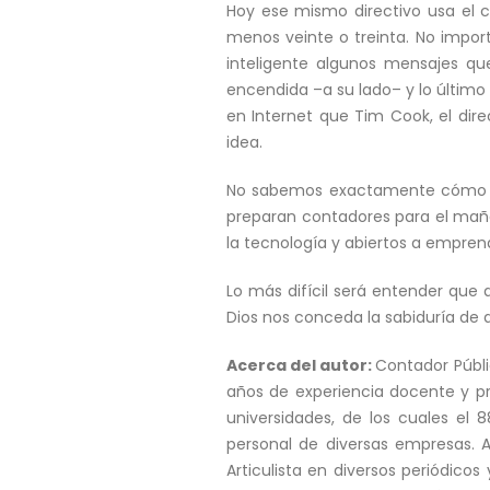
Hoy ese mismo directivo usa el 
menos veinte o treinta. No impor
inteligente algunos mensajes qu
encendida –a su lado– y lo último
en Internet que Tim Cook, el dire
idea.
No sabemos exactamente cómo ser
preparan contadores para el mañ
la tecnología y abiertos a empre
Lo más difícil será entender que
Dios nos conceda la sabiduría de d
Acerca del autor:
Contador Públi
años de experiencia docente y prof
universidades, de los cuales el 
personal de diversas empresas. Au
Articulista en diversos periódicos