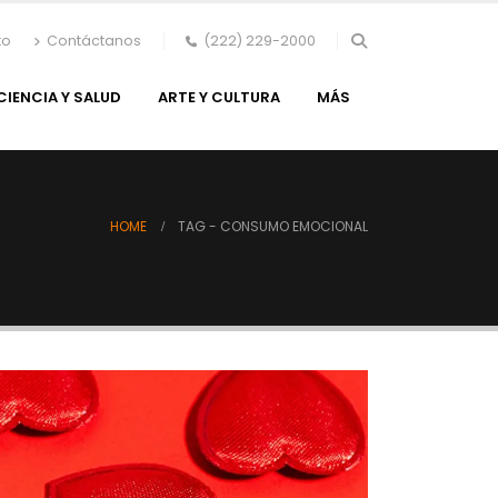
to
Contáctanos
(222) 229-2000
CIENCIA Y SALUD
ARTE Y CULTURA
MÁS
HOME
TAG -
CONSUMO EMOCIONAL