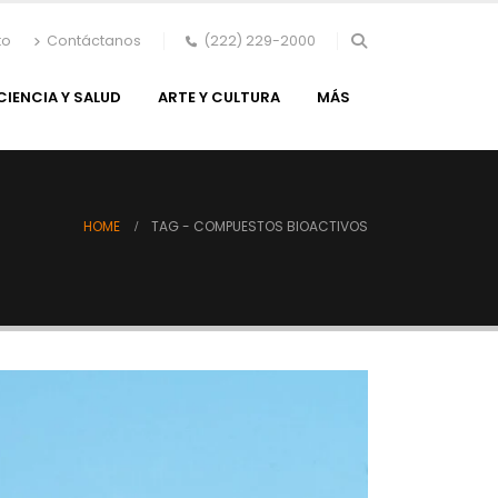
to
Contáctanos
(222) 229-2000
CIENCIA Y SALUD
ARTE Y CULTURA
MÁS
HOME
TAG -
COMPUESTOS BIOACTIVOS