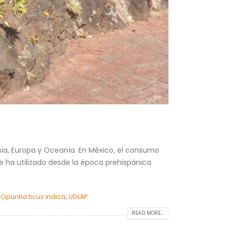
Asia, Europa y Oceanía. En México, el consumo
e ha utilizado desde la época prehispánica
,
Opuntia ficus indica
,
UDLAP
READ MORE...