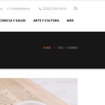
to
Contáctanos
(222) 229-2000
CIENCIA Y SALUD
ARTE Y CULTURA
MÁS
HOME
TAG -
COMIDA