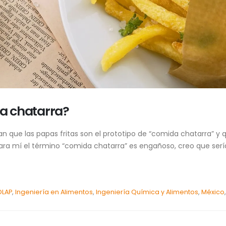
da chatarra?
 que las papas fritas son el prototipo de “comida chatarra” y 
 Para mí el término “comida chatarra” es engañoso, creo que se
DLAP
,
Ingeniería en Alimentos
,
Ingeniería Química y Alimentos
,
México