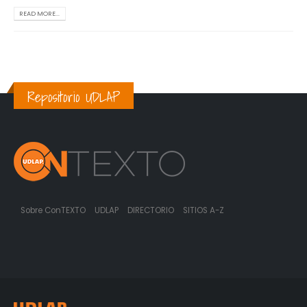
READ MORE...
Repositorio UDLAP
Sobre ConTEXTO
UDLAP
DIRECTORIO
SITIOS A-Z